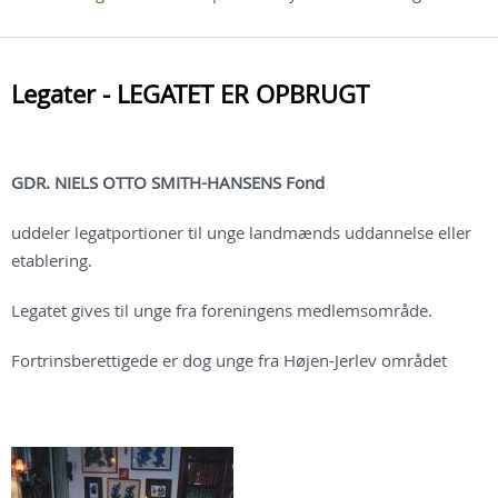
Legater - LEGATET ER OPBRUGT
GDR. NIELS OTTO SMITH-HANSENS
Fond
uddeler legatportioner til unge landmænds uddannelse eller
etablering.
Legatet gives til unge fra foreningens medlemsområde.
Fortrinsberettigede er dog unge fra Højen-Jerlev området