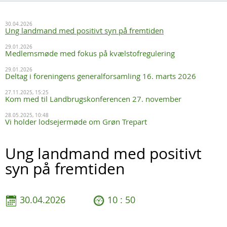
30.04.2026
Ung landmand med positivt syn på fremtiden
29.01.2026
Medlemsmøde med fokus på kvælstofregulering
29.01.2026
Deltag i foreningens generalforsamling 16. marts 2026
27.11.2025, 15:25
Kom med til Landbrugskonferencen 27. november
28.05.2025, 10:48
Vi holder lodsejermøde om Grøn Trepart
Ung landmand med positivt
syn på fremtiden
30.04.2026
10 : 50