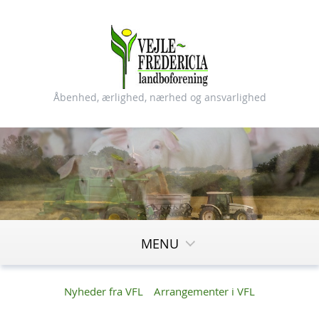
Åbenhed, ærlighed, nærhed og ansvarlighed
MENU
Nyheder fra VFL
Arrangementer i VFL