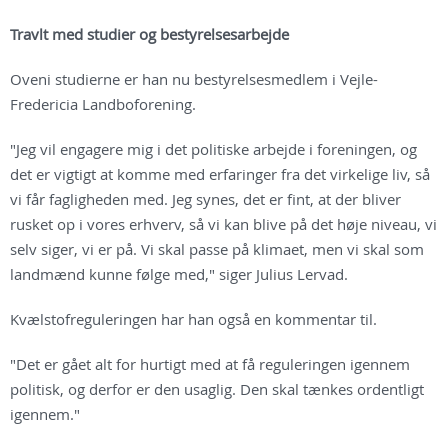
Travlt med studier og bestyrelsesarbejde
Oveni studierne er han nu bestyrelsesmedlem i Vejle-
Fredericia Landboforening.
"Jeg vil engagere mig i det politiske arbejde i foreningen, og
det er vigtigt at komme med erfaringer fra det virkelige liv, så
vi får fagligheden med. Jeg synes, det er fint, at der bliver
rusket op i vores erhverv, så vi kan blive på det høje niveau, vi
selv siger, vi er på. Vi skal passe på klimaet, men vi skal som
landmænd kunne følge med," siger Julius Lervad.
Kvælstofreguleringen har han også en kommentar til.
"Det er gået alt for hurtigt med at få reguleringen igennem
politisk, og derfor er den usaglig. Den skal tænkes ordentligt
igennem."